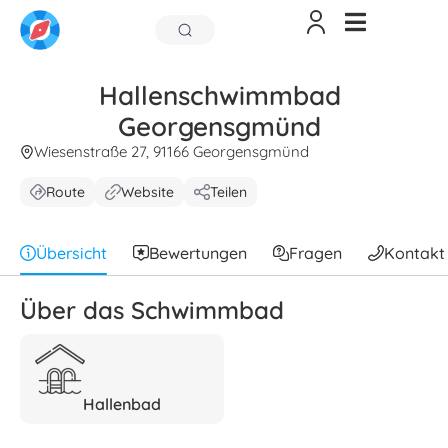
Hallenschwimmbad
Georgensgmünd
Wiesenstraße 27, 91166 Georgensgmünd
Route
Website
Teilen
Übersicht
Bewertungen
Fragen
Kontakt
Über das Schwimmbad
Hallenbad