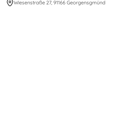
Wiesenstraße 27, 91166 Georgensgmünd