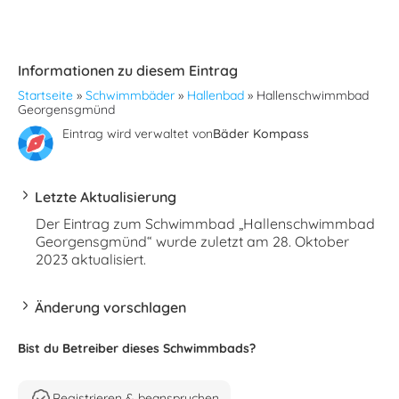
Informationen zu diesem Eintrag
Startseite
»
Schwimmbäder
»
Hallenbad
»
Hallenschwimmbad
Georgensgmünd
Eintrag wird verwaltet von
Bäder Kompass
Letzte Aktualisierung
Der Eintrag zum Schwimmbad „Hallenschwimmbad
Georgensgmünd“ wurde zuletzt am 28. Oktober
2023 aktualisiert.
Änderung vorschlagen
Bist du Betreiber dieses Schwimmbads?
Registrieren & beanspruchen