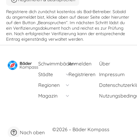
Registriere dich zunächst kostenlos als Bad-Betreiber. Sobald
du angemeldet bist, klicke oben auf dieser Seite oder hierunter
auf den Button „Beanspruchen“. Im nächsten Schritt lädst du
ein Verifizierungsdokument hoch und reichst es zur Prüfung
ein. Nach erfolgreicher Verifizierung kann der entsprechende
Eintrag eigenständig verwaltet werden.
Schwimmbäder
Anmelden
Über
Städte
Registrieren
Impressum
Regionen
Datenschutzerkl
Magazin
Nutzungsbeding
©2026 – Bäder Kompass
Nach oben