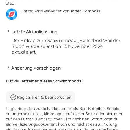
Stadt
Eintrag wird verwaltet von
Bäder Kompass
Letzte Aktualisierung
Der Eintrag zum Schwimmbad „Hallenbad Weil der
Stadt“ wurde zuletzt am 3. November 2024
aktualisiert.
Änderung vorschlagen
Bist du Betreiber dieses Schwimmbads?
Registrieren & beanspruchen
Registriere dich zunächst kostenlos als Bad-Betreiber. Sobald
du angemeldet bist, klicke oben auf dieser Seite oder hierunter
auf den Button „Beanspruchen“. Im nächsten Schritt lädst du
ein Verifizierungsdokument hoch und reichst es zur Prüfung
ein. Nach erfolgreicher Verifizierung kann der entsprechende