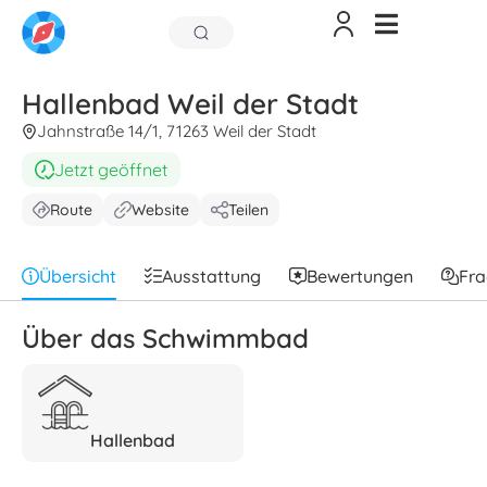
Hallenbad Weil der Stadt
Jahnstraße 14/1, 71263 Weil der Stadt
Jetzt geöffnet
Route
Website
Teilen
Übersicht
Ausstattung
Bewertungen
Fr
Über das Schwimmbad
Hallenbad