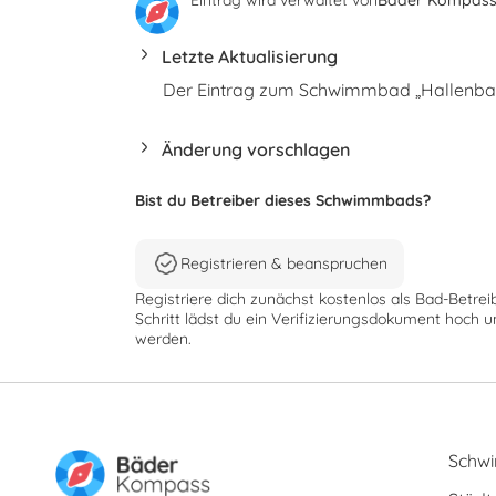
Letzte Aktualisierung
Der Eintrag zum Schwimmbad „Hallenbad 
Änderung vorschlagen
Bist du Betreiber dieses Schwimmbads?
Registrieren & beanspruchen
Registriere dich zunächst kostenlos als Bad-Betrei
Schritt lädst du ein Verifizierungsdokument hoch u
werden.
Schw