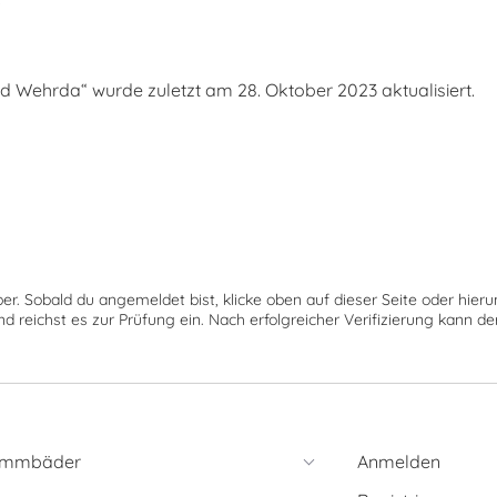
Wehrda“ wurde zuletzt am 28. Oktober 2023 aktualisiert.
ber. Sobald du angemeldet bist, klicke oben auf dieser Seite oder hie
nd reichst es zur Prüfung ein. Nach erfolgreicher Verifizierung kann 
immbäder
Anmelden