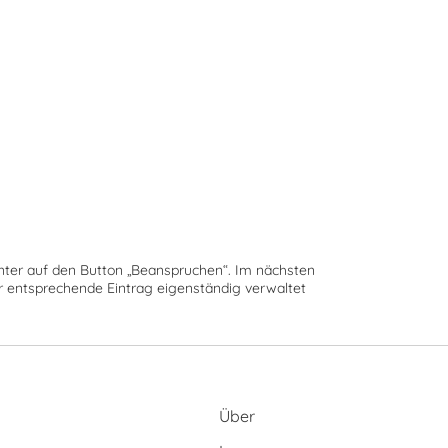
runter auf den Button „Beanspruchen“. Im nächsten
der entsprechende Eintrag eigenständig verwaltet
Über