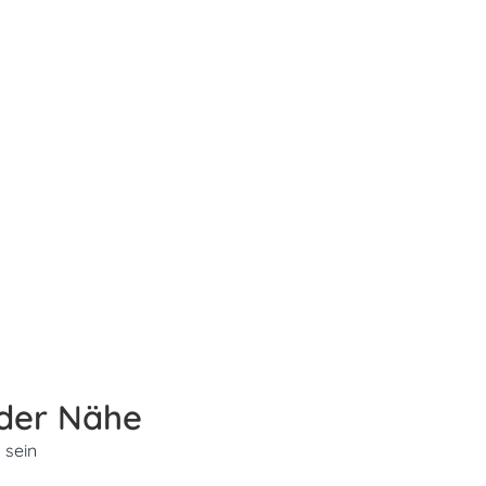
 der Nähe
 sein