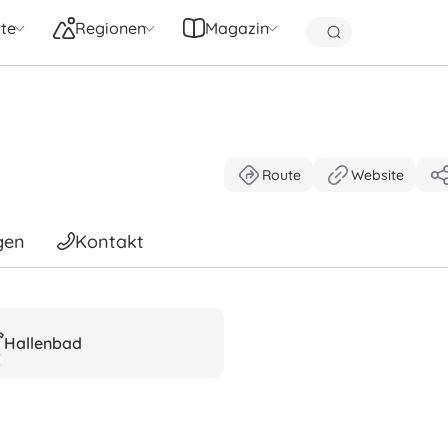
te
Regionen
Magazin
Route
Website
gen
Kontakt
Hallenbad