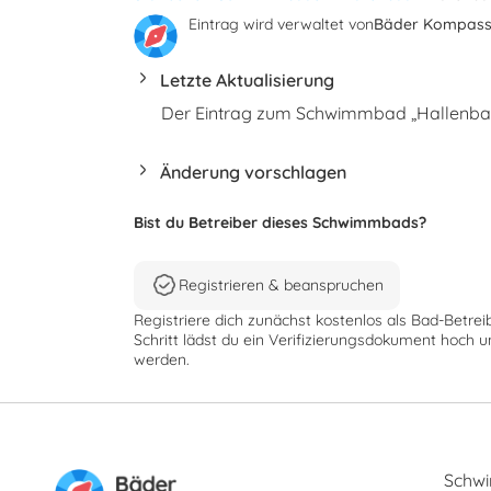
Eintrag wird verwaltet von
Bäder Kompas
Letzte Aktualisierung
Der Eintrag zum Schwimmbad „Hallenbad 
Änderung vorschlagen
Bist du Betreiber dieses Schwimmbads?
Registrieren & beanspruchen
Registriere dich zunächst kostenlos als Bad-Betrei
Schritt lädst du ein Verifizierungsdokument hoch u
werden.
Schw