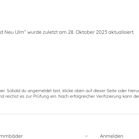
s
Neu Ulm“ wurde zuletzt am 28. Oktober 2023 aktualisiert.
ber. Sobald du angemeldet bist, klicke oben auf dieser Seite oder hie
nd reichst es zur Prüfung ein. Nach erfolgreicher Verifizierung kann 
immbäder
Anmelden