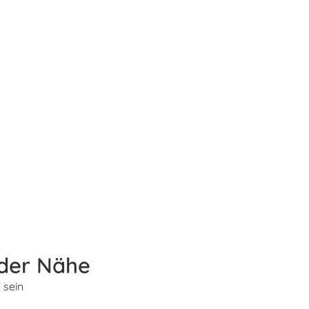
 der Nähe
 sein