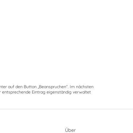
runter auf den Button „Beanspruchen“. Im nächsten
der entsprechende Eintrag eigenständig verwaltet
Über