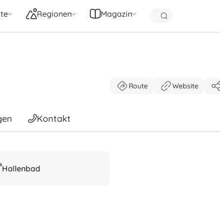
te
Regionen
Magazin
Route
Website
gen
Kontakt
Hallenbad