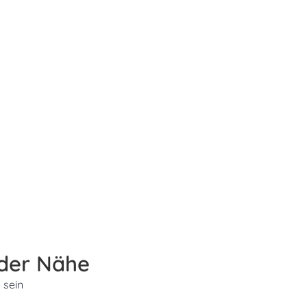
 der Nähe
 sein