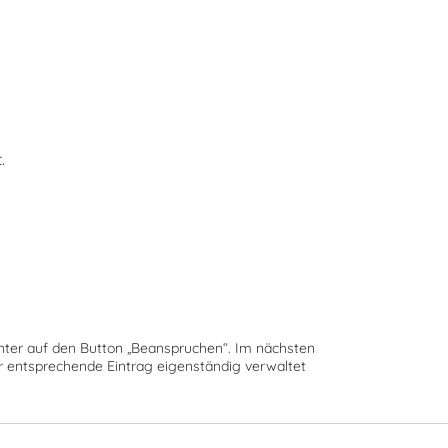
.
runter auf den Button „Beanspruchen“. Im nächsten
der entsprechende Eintrag eigenständig verwaltet