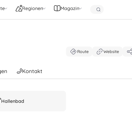
te
Regionen
Magazin
Route
Website
gen
Kontakt
Hallenbad