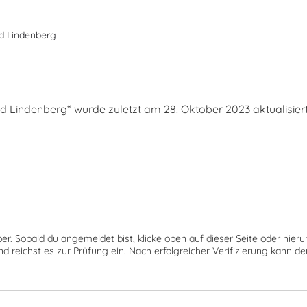
d Lindenberg
s
Lindenberg“ wurde zuletzt am 28. Oktober 2023 aktualisiert
ber. Sobald du angemeldet bist, klicke oben auf dieser Seite oder hie
nd reichst es zur Prüfung ein. Nach erfolgreicher Verifizierung kann 