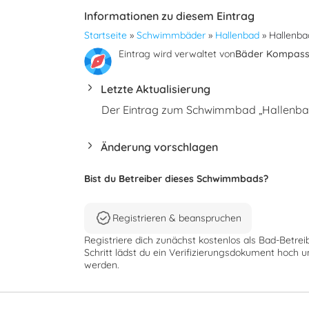
Informationen zu diesem Eintrag
Startseite
»
Schwimmbäder
»
Hallenbad
»
Hallenba
Eintrag wird verwaltet von
Bäder Kompas
Letzte Aktualisierung
Der Eintrag zum Schwimmbad „Hallenbad 
Änderung vorschlagen
Bist du Betreiber dieses Schwimmbads?
Registrieren & beanspruchen
Registriere dich zunächst kostenlos als Bad-Betrei
Schritt lädst du ein Verifizierungsdokument hoch u
werden.