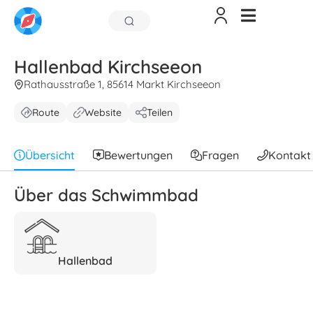
Hallenbad Kirchseeon
Rathausstraße 1, 85614 Markt Kirchseeon
Route
Website
Teilen
Übersicht
Bewertungen
Fragen
Kontakt
Über das Schwimmbad
Hallenbad