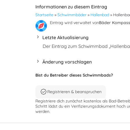
Informationen zu diesem Eintrag
Startseite
»
Schwimmbäder
»
Hallenbad
»
Hallenba
Eintrag wird verwaltet von
Bäder Kompas
Letzte Aktualisierung
Der Eintrag zum Schwimmbad „Hallenbad 
Änderung vorschlagen
Bist du Betreiber dieses Schwimmbads?
Registrieren & beanspruchen
Registriere dich zunächst kostenlos als Bad-Betrei
Schritt lädst du ein Verifizierungsdokument hoch u
werden.