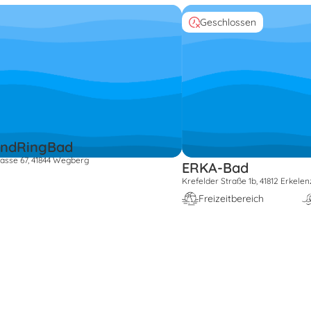
Geschlossen
andRingBad
asse 67, 41844 Wegberg
ERKA-Bad
Krefelder Straße 1b, 41812 Erkelen
Freizeitbereich