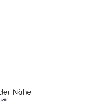
 der Nähe
 sein