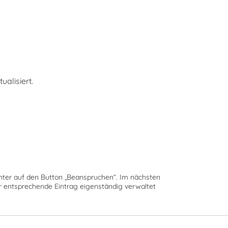
alisiert.
runter auf den Button „Beanspruchen“. Im nächsten
der entsprechende Eintrag eigenständig verwaltet