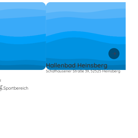
Hallenbad Heinsberg
Schafhausener Straße 39, 52525 Heinsberg
z
Sportbereich