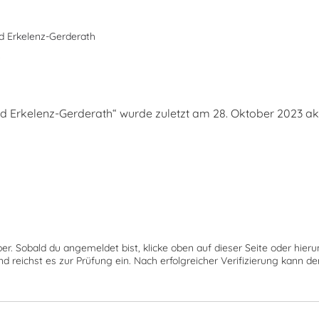
d Erkelenz-Gerderath
s
Erkelenz-Gerderath“ wurde zuletzt am 28. Oktober 2023 aktu
ber. Sobald du angemeldet bist, klicke oben auf dieser Seite oder hie
nd reichst es zur Prüfung ein. Nach erfolgreicher Verifizierung kann 