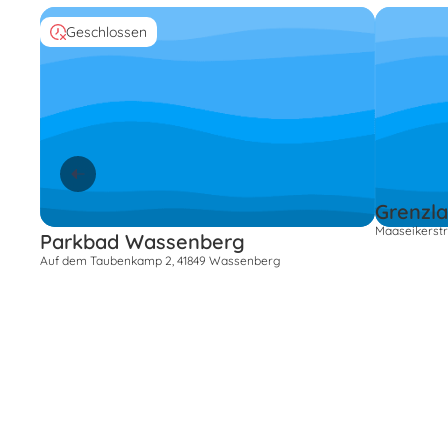
Geschlossen
Grenzl
Maaseikerstr
Parkbad Wassenberg
Auf dem Taubenkamp 2, 41849 Wassenberg