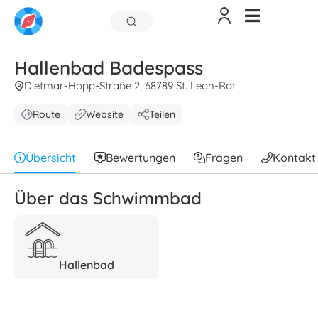
Hallenbad Badespass
Dietmar-Hopp-Straße 2, 68789 St. Leon-Rot
Route
Website
Teilen
Übersicht
Bewertungen
Fragen
Kontakt
Über das Schwimmbad
Hallenbad