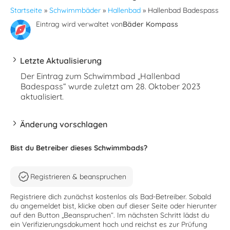
Startseite
»
Schwimmbäder
»
Hallenbad
»
Hallenbad Badespass
Eintrag wird verwaltet von
Bäder Kompass
Letzte Aktualisierung
Der Eintrag zum Schwimmbad „Hallenbad
Badespass“ wurde zuletzt am 28. Oktober 2023
aktualisiert.
Änderung vorschlagen
Bist du Betreiber dieses Schwimmbads?
Registrieren & beanspruchen
Registriere dich zunächst kostenlos als Bad-Betreiber. Sobald
du angemeldet bist, klicke oben auf dieser Seite oder hierunter
auf den Button „Beanspruchen“. Im nächsten Schritt lädst du
ein Verifizierungsdokument hoch und reichst es zur Prüfung