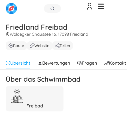
Friedland Freibad
Woldegker Chaussee 16, 17098 Friedland
Route
Website
Teilen
Übersicht
Bewertungen
Fragen
Kontakt
Über das Schwimmbad
Freibad