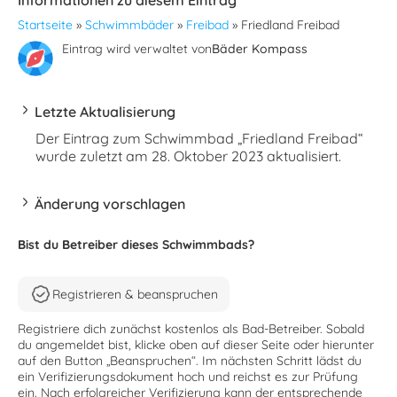
Informationen zu diesem Eintrag
Startseite
»
Schwimmbäder
»
Freibad
»
Friedland Freibad
Eintrag wird verwaltet von
Bäder Kompass
Letzte Aktualisierung
Der Eintrag zum Schwimmbad „Friedland Freibad“
wurde zuletzt am 28. Oktober 2023 aktualisiert.
Änderung vorschlagen
Bist du Betreiber dieses Schwimmbads?
Registrieren & beanspruchen
Registriere dich zunächst kostenlos als Bad-Betreiber. Sobald
du angemeldet bist, klicke oben auf dieser Seite oder hierunter
auf den Button „Beanspruchen“. Im nächsten Schritt lädst du
ein Verifizierungsdokument hoch und reichst es zur Prüfung
ein. Nach erfolgreicher Verifizierung kann der entsprechende