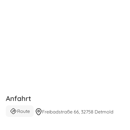
Anfahrt
Route
Freibadstraße 66, 32758 Detmold