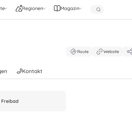
te
Regionen
Magazin
Route
Website
gen
Kontakt
Freibad