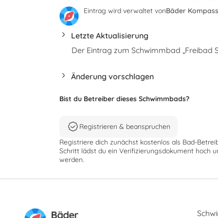
Eintrag wird verwaltet von
Bäder Kompas
Letzte Aktualisierung
Der Eintrag zum Schwimmbad „Freibad Säl
Änderung vorschlagen
Bist du Betreiber dieses Schwimmbads?
Registrieren & beanspruchen
Registriere dich zunächst kostenlos als Bad-Betrei
Schritt lädst du ein Verifizierungsdokument hoch u
werden.
Schw