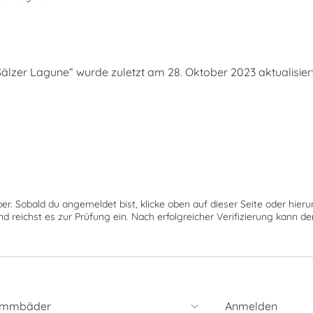
s
zer Lagune“ wurde zuletzt am 28. Oktober 2023 aktualisiert
ber. Sobald du angemeldet bist, klicke oben auf dieser Seite oder hie
nd reichst es zur Prüfung ein. Nach erfolgreicher Verifizierung kann 
immbäder
Anmelden