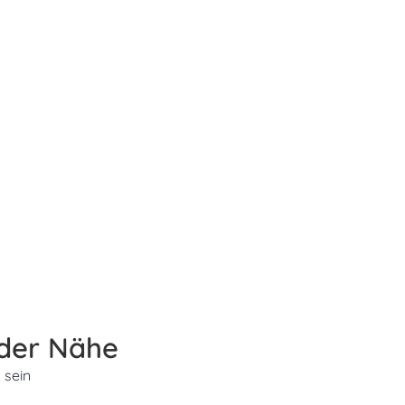
 der Nähe
 sein