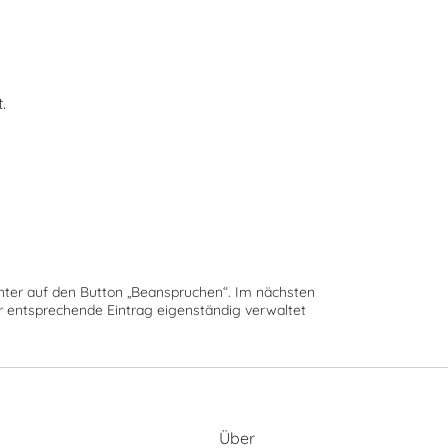
.
runter auf den Button „Beanspruchen“. Im nächsten
der entsprechende Eintrag eigenständig verwaltet
Über