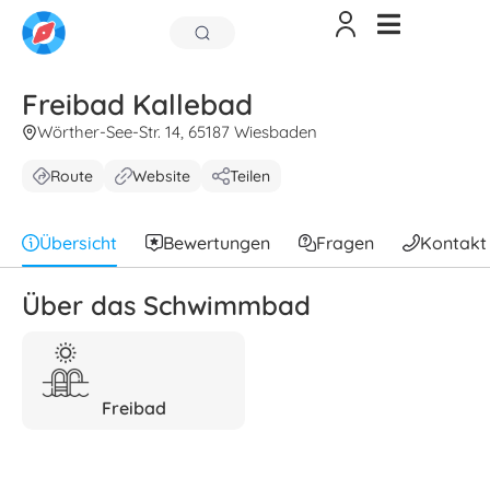
Freibad Kallebad
Wörther-See-Str. 14, 65187 Wiesbaden
Route
Website
Teilen
Übersicht
Bewertungen
Fragen
Kontakt
Über das Schwimmbad
Freibad