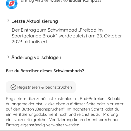
Eintrag wird verwaltet von
Bäder Kompass
Letzte Aktualisierung
Der Eintrag zum Schwimmbad „Freibad im
Sportgelände Brook“ wurde zuletzt am 28. Oktober
2023 aktualisiert.
Änderung vorschlagen
Bist du Betreiber dieses Schwimmbads?
Registrieren & beanspruchen
Registriere dich zunächst kostenlos als Bad-Betreiber. Sobald
du angemeldet bist, klicke oben auf dieser Seite oder hierunter
auf den Button „Beanspruchen“. Im nächsten Schritt lädst du
ein Verifizierungsdokument hoch und reichst es zur Prüfung
ein. Nach erfolgreicher Verifizierung kann der entsprechende
Eintrag eigenständig verwaltet werden.