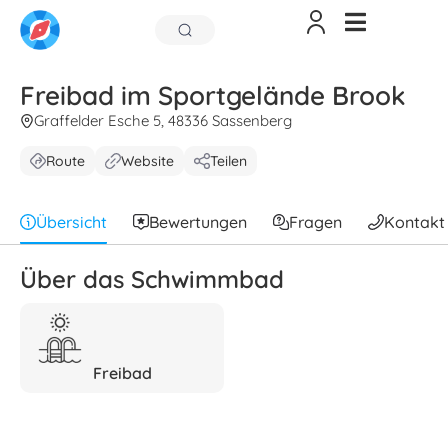
Freibad im Sportgelände Brook
Graffelder Esche 5, 48336 Sassenberg
Route
Website
Teilen
Übersicht
Bewertungen
Fragen
Kontakt
Über das Schwimmbad
Freibad