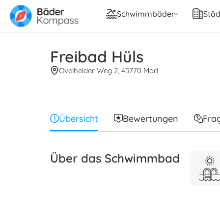
Schwimmbäder
Städ
Freibad Hüls
Ovelheider Weg 2, 45770 Marl
Übersicht
Bewertungen
Fra
Über das Schwimmbad