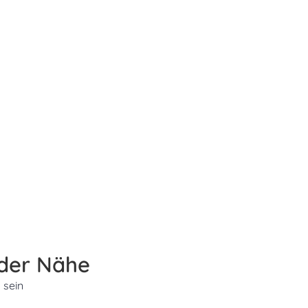
 der Nähe
 sein