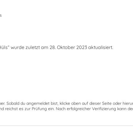
s
s
s“ wurde zuletzt am 28. Oktober 2023 aktualisiert.
ber. Sobald du angemeldet bist, klicke oben auf dieser Seite oder hie
nd reichst es zur Prüfung ein. Nach erfolgreicher Verifizierung kann 