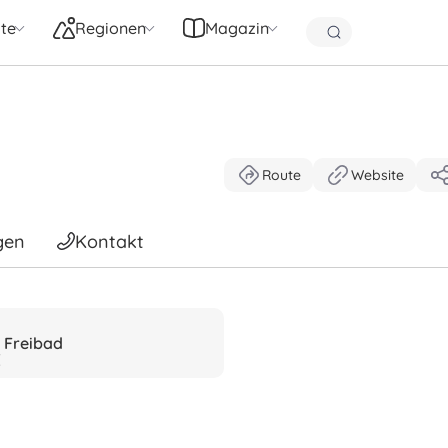
te
Regionen
Magazin
Route
Website
gen
Kontakt
Freibad