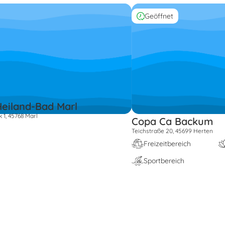
Geöffnet
eiland-Bad Marl
 1, 45768 Marl
Copa Ca Backum
Teichstraße 20, 45699 Herten
Freizeitbereich
Sportbereich