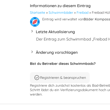
Informationen zu diesem Eintrag
Startseite
»
Schwimmbäder
»
Freibad
»
Freibad Hül
Eintrag wird verwaltet von
Bäder Kompas
Letzte Aktualisierung
Der Eintrag zum Schwimmbad „Freibad Hül
Änderung vorschlagen
Bist du Betreiber dieses Schwimmbads?
Registrieren & beanspruchen
Registriere dich zunächst kostenlos als Bad-Betrei
Schritt lädst du ein Verifizierungsdokument hoch u
werden.