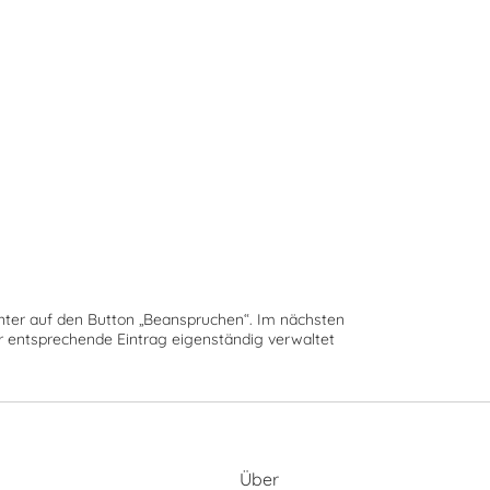
runter auf den Button „Beanspruchen“. Im nächsten
der entsprechende Eintrag eigenständig verwaltet
Über