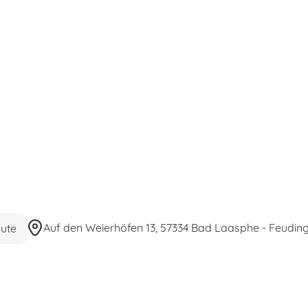
Auf den Weierhöfen 13, 57334 Bad Laasphe - Feudin
ute