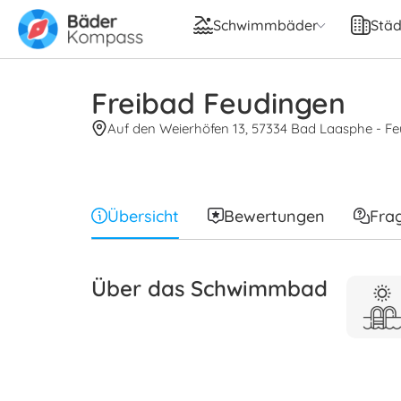
Schwimmbäder
Städ
Freibad Feudingen
Auf den Weierhöfen 13, 57334 Bad Laasphe - F
Übersicht
Bewertungen
Fra
Über das Schwimmbad