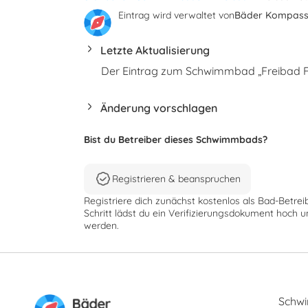
Eintrag wird verwaltet von
Bäder Kompas
Letzte Aktualisierung
Der Eintrag zum Schwimmbad „Freibad Fe
Änderung vorschlagen
Bist du Betreiber dieses Schwimmbads?
Registrieren & beanspruchen
Registriere dich zunächst kostenlos als Bad-Betrei
Schritt lädst du ein Verifizierungsdokument hoch u
werden.
Schw