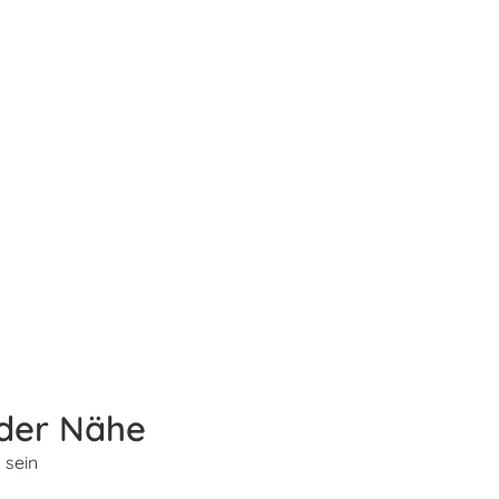
 der Nähe
 sein