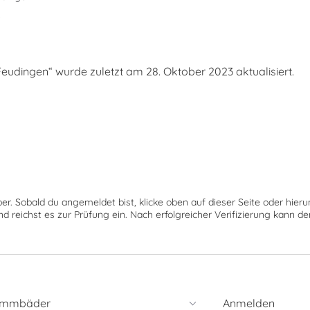
s
udingen“ wurde zuletzt am 28. Oktober 2023 aktualisiert.
ber. Sobald du angemeldet bist, klicke oben auf dieser Seite oder hie
nd reichst es zur Prüfung ein. Nach erfolgreicher Verifizierung kann 
immbäder
Anmelden