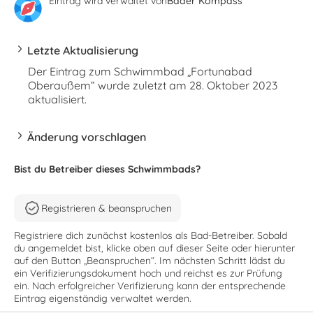
Eintrag wird verwaltet von
Bäder Kompass
Letzte Aktualisierung
Der Eintrag zum Schwimmbad „Fortunabad
Oberaußem“ wurde zuletzt am 28. Oktober 2023
aktualisiert.
Änderung vorschlagen
Bist du Betreiber dieses Schwimmbads?
Registrieren & beanspruchen
Registriere dich zunächst kostenlos als Bad-Betreiber. Sobald
du angemeldet bist, klicke oben auf dieser Seite oder hierunter
auf den Button „Beanspruchen“. Im nächsten Schritt lädst du
ein Verifizierungsdokument hoch und reichst es zur Prüfung
ein. Nach erfolgreicher Verifizierung kann der entsprechende
Eintrag eigenständig verwaltet werden.