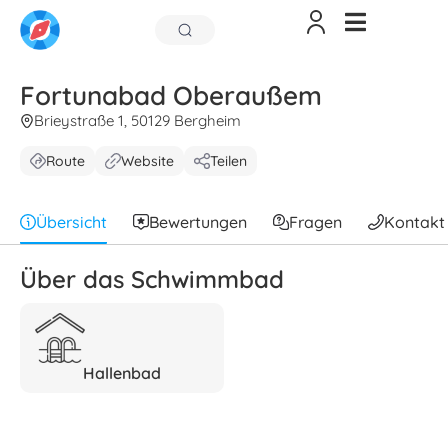
Fortunabad Oberaußem
Brieystraße 1, 50129 Bergheim
Route
Website
Teilen
Übersicht
Bewertungen
Fragen
Kontakt
Über das Schwimmbad
Hallenbad