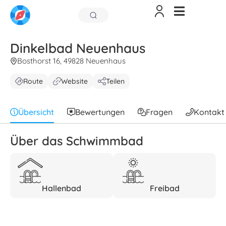
Dinkelbad Neuenhaus
Bosthorst 16, 49828 Neuenhaus
Route
Website
Teilen
Übersicht
Bewertungen
Fragen
Kontakt
Über das Schwimmbad
Hallenbad
Freibad