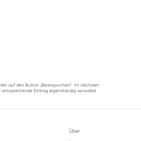
runter auf den Button „Beanspruchen“. Im nächsten
der entsprechende Eintrag eigenständig verwaltet
Über