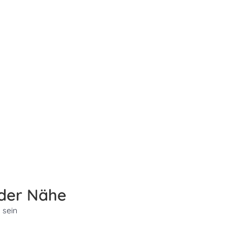
 der Nähe
 sein