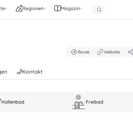
te
Regionen
Magazin
Route
Website
gen
Kontakt
Hallenbad
Freibad