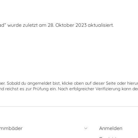
 wurde zuletzt am 28. Oktober 2023 aktualisiert.
ber. Sobald du angemeldet bist, klicke oben auf dieser Seite oder hie
nd reichst es zur Prüfung ein. Nach erfolgreicher Verifizierung kann 
immbäder
Anmelden