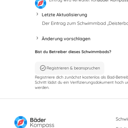
Letzte Aktualisierung
Der Eintrag zum Schwimmbad „Deisterbad“
Änderung vorschlagen
Bist du Betreiber dieses Schwimmbads?
Registrieren & beanspruchen
Registriere dich zunächst kostenlos als Bad-Betrei
Schritt lädst du ein Verifizierungsdokument hoch u
werden.
Schw