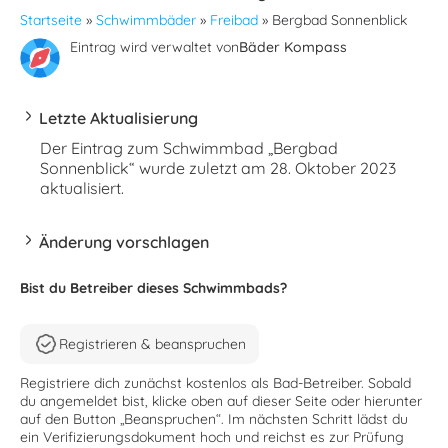
Startseite
»
Schwimmbäder
»
Freibad
»
Bergbad Sonnenblick
Eintrag wird verwaltet von
Bäder Kompass
Letzte Aktualisierung
Der Eintrag zum Schwimmbad „Bergbad
Sonnenblick“ wurde zuletzt am 28. Oktober 2023
aktualisiert.
Änderung vorschlagen
Bist du Betreiber dieses Schwimmbads?
Registrieren & beanspruchen
Registriere dich zunächst kostenlos als Bad-Betreiber. Sobald
du angemeldet bist, klicke oben auf dieser Seite oder hierunter
auf den Button „Beanspruchen“. Im nächsten Schritt lädst du
ein Verifizierungsdokument hoch und reichst es zur Prüfung