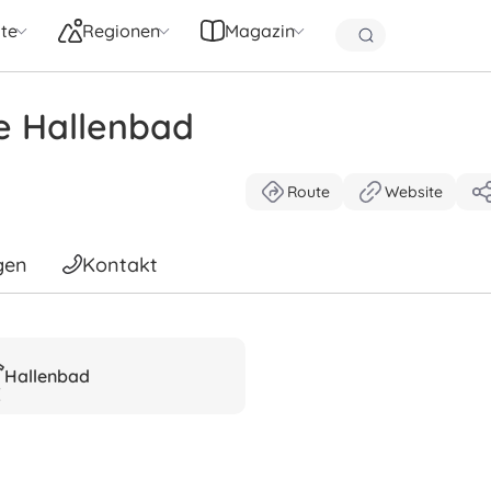
te
Regionen
Magazin
e Hallenbad
Route
Website
gen
Kontakt
Hallenbad