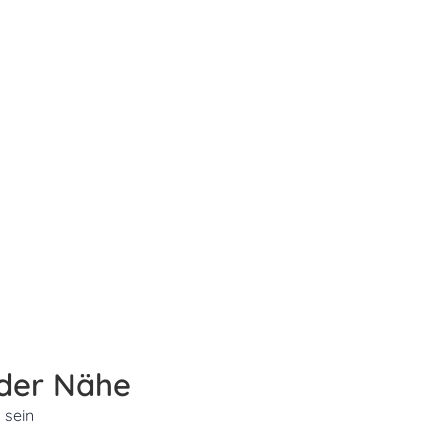
 der Nähe
 sein