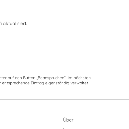
aktualisiert.
runter auf den Button „Beanspruchen“. Im nächsten
der entsprechende Eintrag eigenständig verwaltet
Über