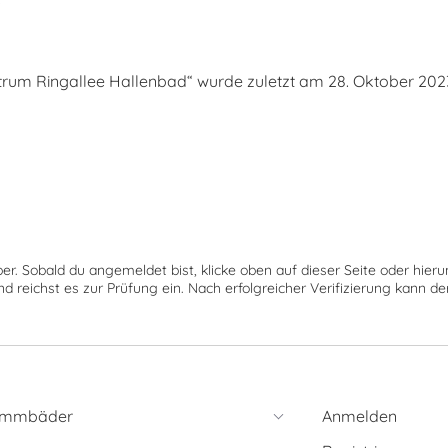
m Ringallee Hallenbad“ wurde zuletzt am 28. Oktober 2023 
ber. Sobald du angemeldet bist, klicke oben auf dieser Seite oder hie
nd reichst es zur Prüfung ein. Nach erfolgreicher Verifizierung kann 
immbäder
Anmelden