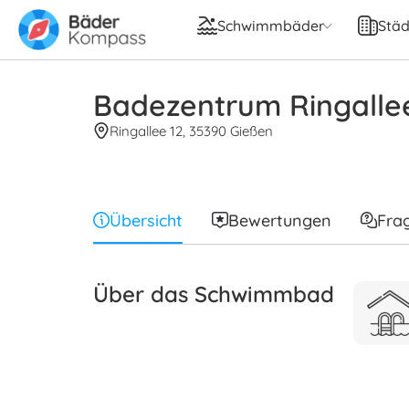
Schwimmbäder
Städ
Badezentrum Ringalle
Ringallee 12, 35390 Gießen
Übersicht
Bewertungen
Fra
Über das Schwimmbad