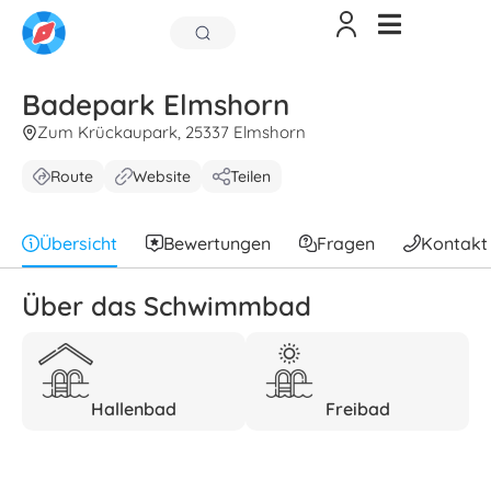
Badepark Elmshorn
Zum Krückaupark, 25337 Elmshorn
Route
Website
Teilen
Übersicht
Bewertungen
Fragen
Kontakt
Über das Schwimmbad
Hallenbad
Freibad