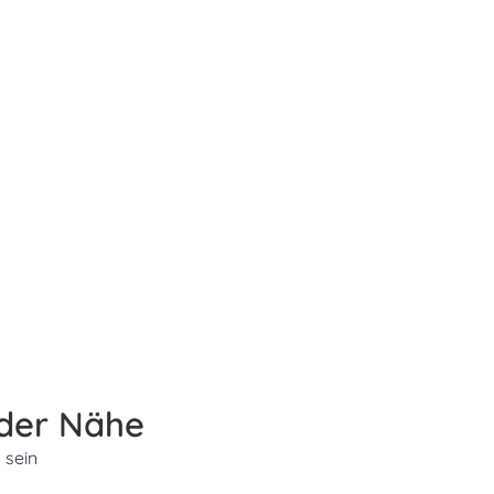
 der Nähe
 sein