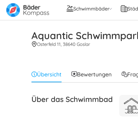
Schwimmbäder
Städ
Aquantic Schwimmpark
Osterfeld 11, 38640 Goslar
Übersicht
Bewertungen
Fra
Über das Schwimmbad