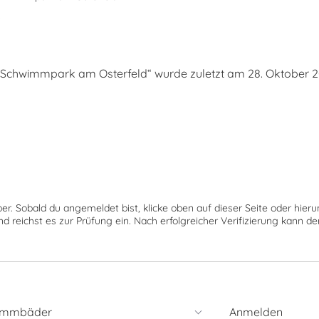
s
chwimmpark am Osterfeld“ wurde zuletzt am 28. Oktober 202
ber. Sobald du angemeldet bist, klicke oben auf dieser Seite oder hie
nd reichst es zur Prüfung ein. Nach erfolgreicher Verifizierung kann 
immbäder
Anmelden