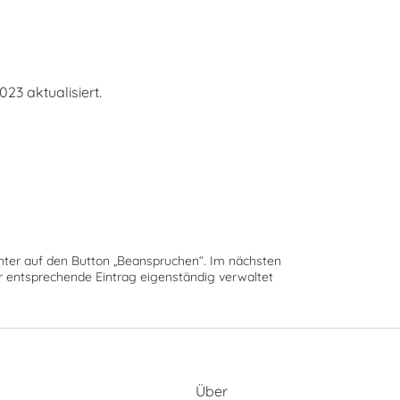
3 aktualisiert.
runter auf den Button „Beanspruchen“. Im nächsten
der entsprechende Eintrag eigenständig verwaltet
Über