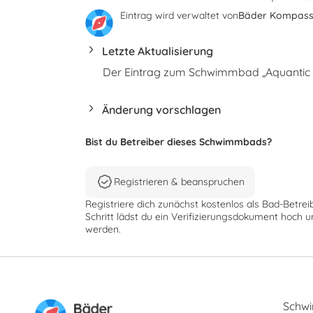
Eintrag wird verwaltet von
Bäder Kompas
Letzte Aktualisierung
Der Eintrag zum Schwimmbad „Aquantic S
Änderung vorschlagen
Bist du Betreiber dieses Schwimmbads?
Registrieren & beanspruchen
Registriere dich zunächst kostenlos als Bad-Betrei
Schritt lädst du ein Verifizierungsdokument hoch u
werden.
Schw