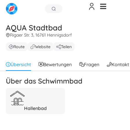
AQUA Stadtbad
Rigaer Str. 3, 16761 Hennigsdorf
Route
Website
Teilen
Übersicht
Bewertungen
Fragen
Kontakt
Über das Schwimmbad
Hallenbad