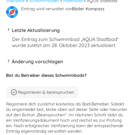
Startseite
»
Schwimmbäder
»
Hallenbad
»
AQUA Stadtbad
Eintrag wird verwaltet von
Bäder Kompass
Letzte Aktualisierung
Der Eintrag zum Schwimmbad „AQUA Stadtbad“
wurde zuletzt am 28. Oktober 2023 aktualisiert.
Änderung vorschlagen
Bist du Betreiber dieses Schwimmbads?
Registrieren & beanspruchen
Registriere dich zunächst kostenlos als Bad-Betreiber. Sobald
du angemeldet bist, klicke oben auf dieser Seite oder hierunter
auf den Button „Beanspruchen“. Im nächsten Schritt lädst du
ein Verifizierungsdokument hoch und reichst es zur Prüfung
ein. Nach erfolgreicher Verifizierung kann der entsprechende
Eintrag eigenständig verwaltet werden.